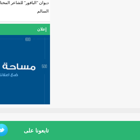
ديوان "البافور" للشاعر المختار
السالم
إعلان
تابعونا على