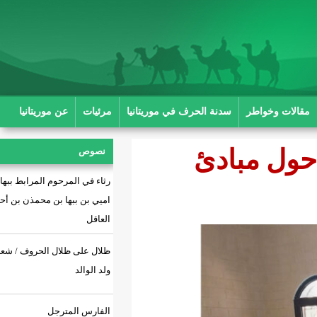
ة الحرف في موريتانيا
مرئيات
عن موريتانيا
ئ
نصوص
رثاء في المرحوم المرابط ببها بن
اميي بن ببها بن محمذن بن أحمد بن
العاقل
ظلال على ظلال الحروف / شعر: أحمد
ولد الوالد
الفارس المترجل