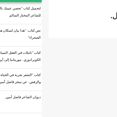
لتحميل كتاب "تحصن عينيك بالسراب"
للشاعر المختار السالم
نص كتاب: "هذا بيان لسكان هذه
الصحراء"
كتاب "تاملات في العقل السياسي
الكوبرادوري.. موريتانيا إلى أين؟"
كتاب "الشعر تجربة في الحياة
والرفض.. عن منجز فاضل أمين"
ديوان الشاعر فاضل أمين