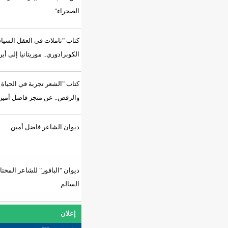
الصحراء"
كتاب "تاملات في العقل السياسي
الكوبرادوري.. موريتانيا إلى أين؟"
كتاب "الشعر تجربة في الحياة
والرفض.. عن منجز فاضل أمين"
ديوان الشاعر فاضل أمين
ديوان "البافور" للشاعر المختار
السالم
إعلان