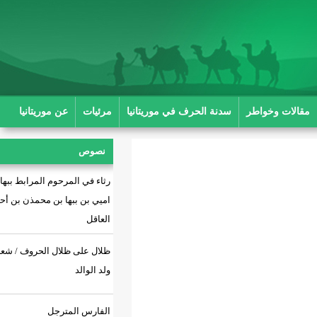
ة الحرف في موريتانيا
مرئيات
عن موريتانيا
نصوص
رثاء في المرحوم المرابط ببها بن
اميي بن ببها بن محمذن بن أحمد بن
العاقل
ظلال على ظلال الحروف / شعر: أحمد
ولد الوالد
الفارس المترجل