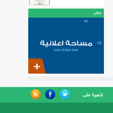
إعلان
تابعونا على