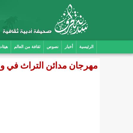
الرئيسية
أخبار
نصوص
ثقافة من العالم
هيئات
مهرجان مدائن التراث في وا