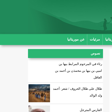
انيا
مرئيات
عن موريتانيا
نصوص
رثاء في المرحوم المرابط ببها بن
اميي بن ببها بن محمذن بن أحمد بن
العاقل
ظلال على ظلال الحروف / شعر: أحمد
ولد الوالد
الفارس المترجل