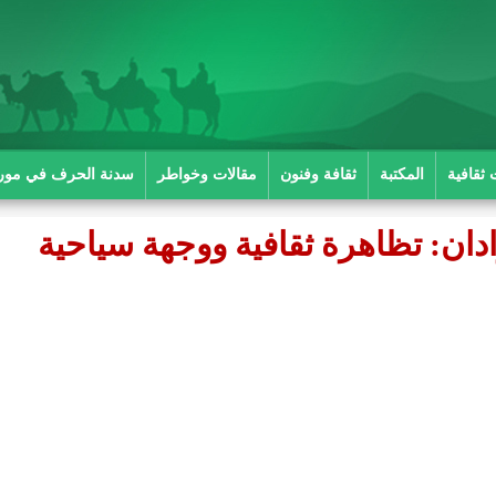
 ثقافية
المكتبة
ثقافة وفنون
مقالات وخواطر
سدنة الحرف في موريت
دان: تظاهرة ثقافية ووجهة سياحية