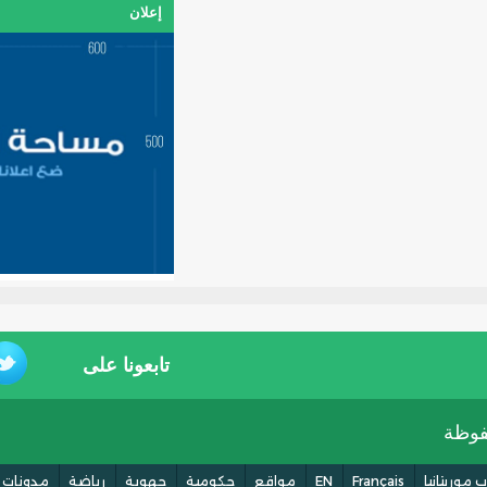
إعلان
تابعونا على