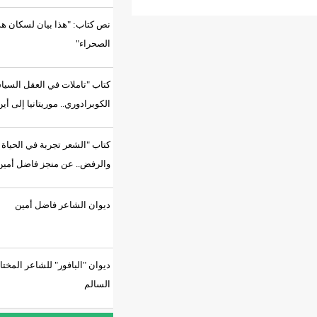
نص كتاب: "هذا بيان لسكان هذه
الصحراء"
كتاب "تاملات في العقل السياسي
الكوبرادوري.. موريتانيا إلى أين؟"
كتاب "الشعر تجربة في الحياة
والرفض.. عن منجز فاضل أمين"
ديوان الشاعر فاضل أمين
ديوان "البافور" للشاعر المختار
السالم