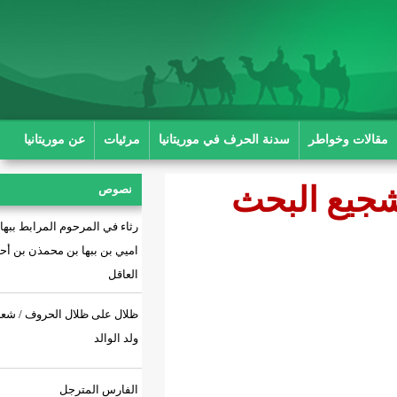
ة الحرف في موريتانيا
مرئيات
عن موريتانيا
حث
نصوص
رثاء في المرحوم المرابط ببها بن
اميي بن ببها بن محمذن بن أحمد بن
العاقل
ظلال على ظلال الحروف / شعر: أحمد
ولد الوالد
الفارس المترجل