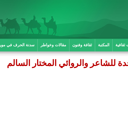
 ثقافية
المكتبة
ثقافة وفنون
مقالات وخواطر
سدنة الحرف في موريت
واحدة للشاعر والروائي المختار السالم