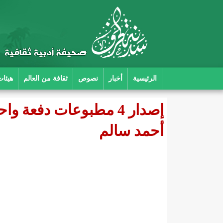
الرئيسية
أخبار
نصوص
ثقافة من العالم
هيئات
إصدار 4 مطبوعات دفعة 
أحمد سالم