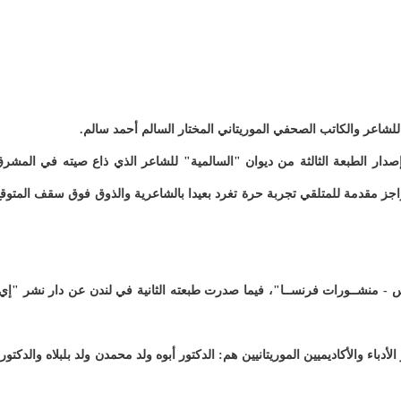
دار الطبعة الثالثة من ديوان "السالمية" للشاعر الذي ذاع صيته في المشر
ز مقدمة للمتلقي تجربة حرة تغرد بعيدا بالشاعرية والذوق فوق سقف المتوق
س - منشــورات فرنســا"، فيما صدرت طبعته الثانية في لندن عن دار نشر "إي
دباء والأكاديميين الموريتانيين هم: الدكتور أبوه ولد محمدن ولد بلبلاه والدكتور