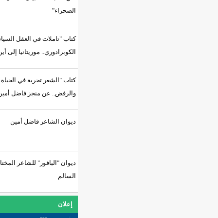
الصحراء"
كتاب "تاملات في العقل السياسي
الكوبرادوري.. موريتانيا إلى أين؟"
كتاب "الشعر تجربة في الحياة
والرفض.. عن منجز فاضل أمين"
ديوان الشاعر فاضل أمين
ديوان "البافور" للشاعر المختار
السالم
إعلان