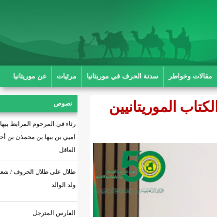
ة الحرف في موريتانيا
مرئيات
عن موريتانيا
يتانيين
نصوص
رثاء في المرحوم المرابط ببها بن
اميي بن ببها بن محمذن بن أحمد بن
العاقل
ظلال على ظلال الحروف / شعر: أحمد
ولد الوالد
الفارس المترجل