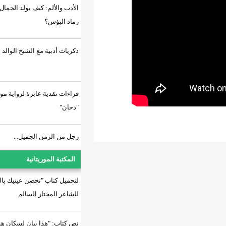
الأدب والألم: كيف يولد الجمال من
رماد البؤس؟
ذكريات أدبية مع الشيخ الوالد
قراءات نقدية عابرة لرواية موريتانية..
"دحان"
رجل من الزمن الجميل...
المكتبة الموريتانية
لتحميل كتاب "تحصن عينيك بالسراب"
للشاعر المختار السالم
نص كتاب: "هذا بيان لسكان هذه