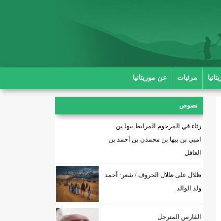
انيا
مرئيات
عن موريتانيا
نصوص
رثاء في المرحوم المرابط ببها بن
اميي بن ببها بن محمذن بن أحمد بن
العاقل
ظلال على ظلال الحروف / شعر: أحمد
ولد الوالد
الفارس المترجل