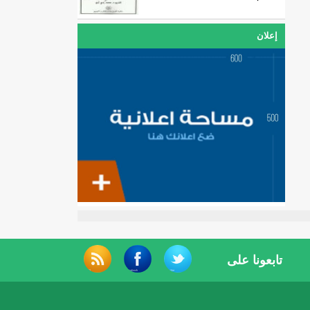
إعلان
تابعونا على