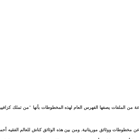
ة من الملفات يصفها الفهرس العام لهذه المخطوطات بأنها "من تملك كزافيي
 عن مخطوطات ووثائق موريتانية. ومن بين هذه الوثائق كناش للعالم الفقيه أحم