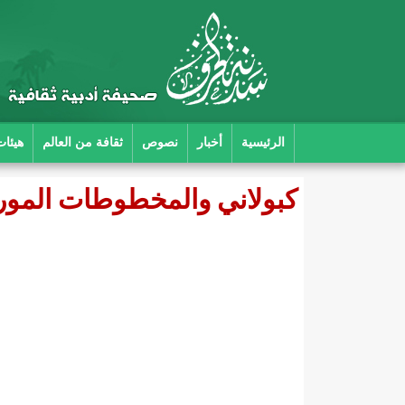
الرئيسية
أخبار
نصوص
ثقافة من العالم
هيئات
كبولاني والمخطوطات الموري