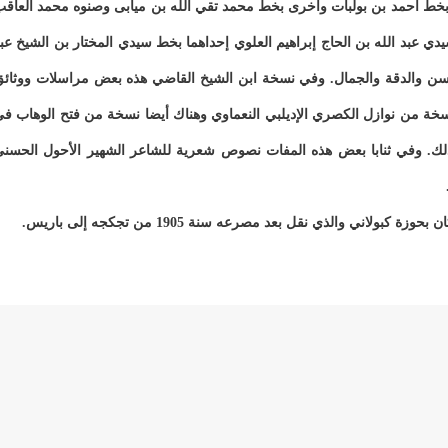
 بخط أحمد بن بولبات وأخرى بخط محمد تقي الله بن ميابى وصنوه محمد العاق
 عبد الله بن الحاج إبراهيم العلوي إحداهما بخط سيدي المختار بن الشيخ عب
سن والدقة والجمال. وفي نسخة ابن الشيخ القاضي هذه بعض مراسلات ووثائ
سخة من نوازل الكصري الإديلبي النعماوي وهناك أيضا نسخة من فتح الوهاب ف
 ذلك. وفي ثنابا بعض هذه المفات نصوص شعرية للشاعر الشهير الأحول الحسن
ني والذي نقل بعد مصرعه سنة 1905 من تجكجه إلى باريس.