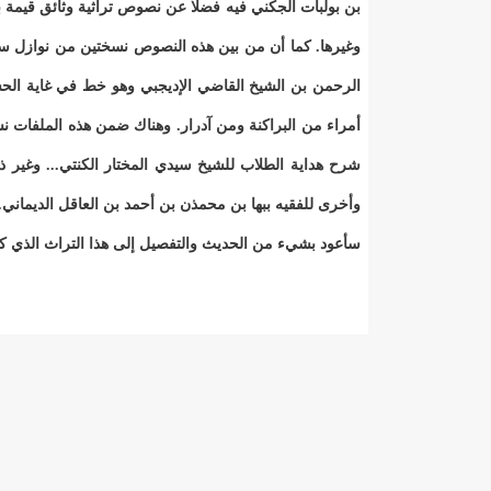
بن بولبات الجكني فيه فضلا عن نصوص تراثية وثائق قيمة
وغيرها. كما أن من بين هذه النصوص نسختين من نوازل سيدي
الرحمن بن الشيخ القاضي الإديجبي وهو خط في غاية الح
أمراء من البراكنة ومن آدرار. وهناك ضمن هذه الملفات ن
شرح هداية الطلاب للشيخ سيدي المختار الكنتي... وغير
وأخرى للفقيه ببها بن محمذن بن أحمد بن العاقل الديماني.
سأعود بشيء من الحديث والتفصيل إلى هذا التراث الذي كان بحوزة كبولا