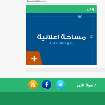
إعلان
تابعونا على