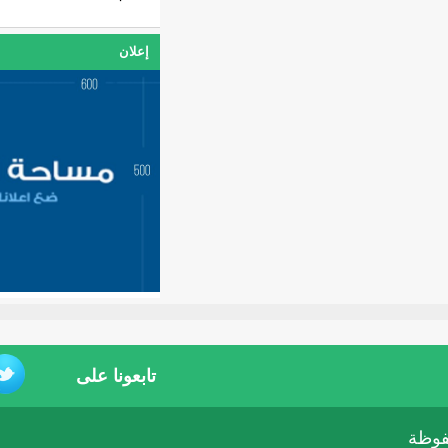
إعلان
تابعونا على