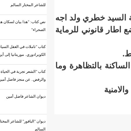
للشاعر المختار السالم
ي ولد اجه
نص كتاب: "هذا بيان لسكان هذه
ي للرماية
الصحراء"
كتاب "تاملات في العقل السياسي
الكوبرادوري.. موريتانيا إلى أين؟"
ظاهرة وما
كتاب "الشعر تجربة في الحياة
والرفض.. عن منجز فاضل أمين"
ديوان الشاعر فاضل أمين
ديوان "البافور" للشاعر المختار
السالم