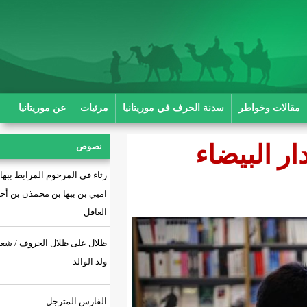
ة الحرف في موريتانيا
مرئيات
عن موريتانيا
ء
نصوص
رثاء في المرحوم المرابط ببها بن
اميي بن ببها بن محمذن بن أحمد بن
العاقل
ظلال على ظلال الحروف / شعر: أحمد
ولد الوالد
الفارس المترجل