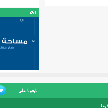
إعلان
تابعونا على