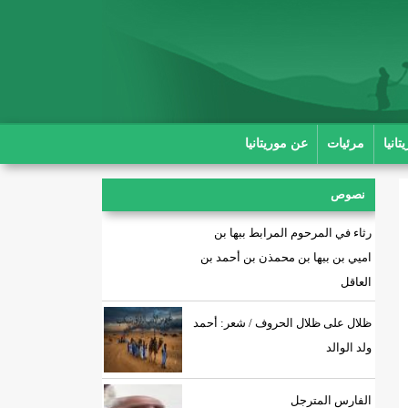
انيا
مرئيات
عن موريتانيا
نصوص
رثاء في المرحوم المرابط ببها بن
اميي بن ببها بن محمذن بن أحمد بن
العاقل
ظلال على ظلال الحروف / شعر: أحمد
ولد الوالد
الفارس المترجل