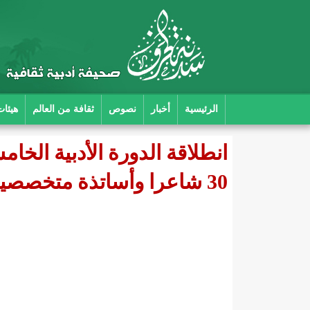
الرئيسية
أخبار
نصوص
ثقافة من العالم
هيئات
انطلاقة الدورة الأدبية الخ
30 شاعرا وأساتذة متخصصين