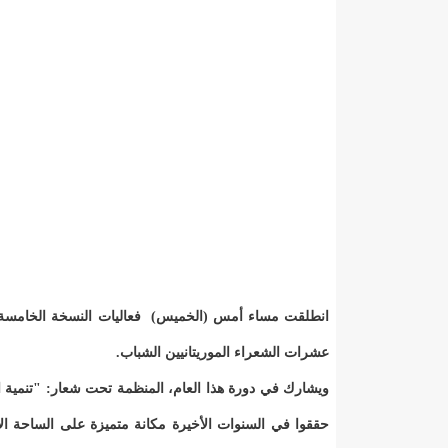
انطلقت مساء أمس (الخميس) فعاليات النسخة الخامسة من 
عشرات الشعراء الموريتانيين الشباب.
حققوا في السنوات الأخيرة مكانة متميزة على الساحة ال