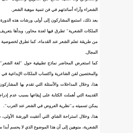
الشعراء وآراء أساتذتهم في فن تنمية موهبة الشعر.
بعد ذلك، استمع المشاركون إلى أولى ورشات هذه الدورة م
الملكات الشعرية" تطرق فيها لعدة محاور، وبدأها بتعريف
من طريقة تعلم الشعر عند القدماء، كما تطرق لخصوصية تعل
المجال.
كما استعرض المحاضر نماذج تطبيقية حول "لغة الشعر"، و
والمختصين لفن الشاعرية واكتساب الملكات الإبداعية في ف
هذا، وخلال المداخلات والأسئلة التي تقدم بها المشا
القديمة التي أهملت الكتابة على إيقاعها بسبب عدم إدر
يمكن تسميته بـ"نظرية العروض في الشعر عند العرب".
هذا، وخلال استراحة الشاي التي أعقبت الورشة الأولى، طر
الشعرية، منوهين إلى أن هذا الموضوع الذي لا يحسم أبدا 