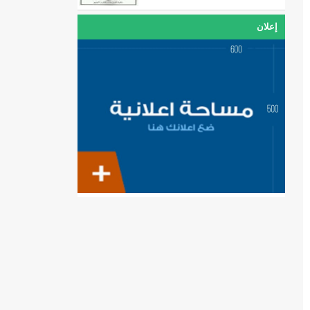
إعلان