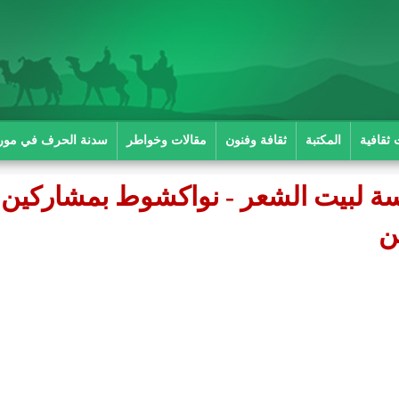
 ثقافية
المكتبة
ثقافة وفنون
مقالات وخواطر
سدنة الحرف في موريت
امسة لبيت الشعر - نواكشوط بمشاركين