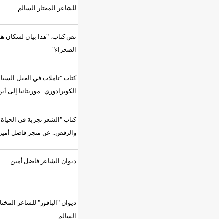
للشاعر المختار السالم
نص كتاب: "هذا بيان لسكان هذه
الصحراء"
كتاب "تاملات في العقل السياسي
الكوبرادوري.. موريتانيا إلى أين؟"
كتاب "الشعر تجربة في الحياة
والرفض.. عن منجز فاضل أمين"
ديوان الشاعر فاضل أمين
ديوان "البافور" للشاعر المختار
السالم