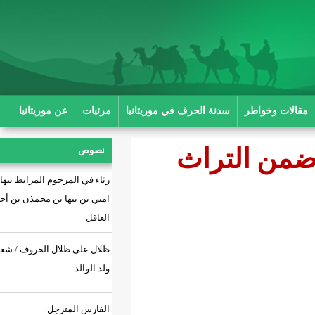
ة الحرف في موريتانيا
مرئيات
عن موريتانيا
اث
نصوص
رثاء في المرحوم المرابط ببها بن
اميي بن ببها بن محمذن بن أحمد بن
العاقل
ظلال على ظلال الحروف / شعر: أحمد
ولد الوالد
الفارس المترجل