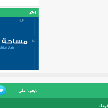
إعلان
تابعونا على