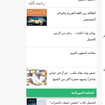
العلاقة بين اللغة العربية والوئام
المجتمعي
بوكي ولد أعليات ... رجل من الزمن
ر
الجميل
مقاعد المقهى اليتيم
ق
حنفي ولد دهاه يكتب... لم أر في حياتي
شاعراً يشبهه شعره أكثر من الشيخ
المكتبة الموريتانية
لتحميل كتاب "تحصن عينيك بالسراب"