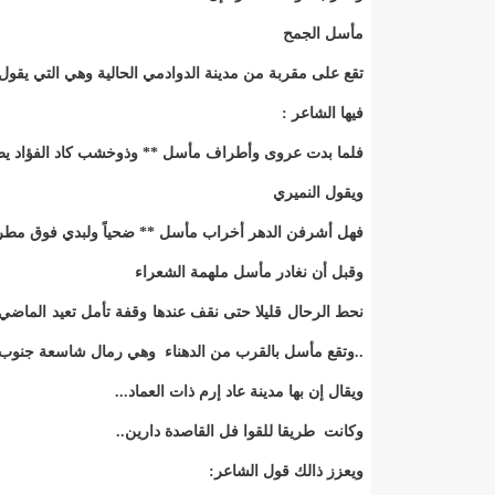
مأسل الجمح
تقع على مقربة من مدينة الدوادمي الحالية وهي التي يقول
فيها الشاعر :
فلما بدت عروى وأطراف مأسل ** وذوخشب كاد الفؤاد يط
ويقول النميري
فهل أشرفن الدهر أخراب مأسل ** ضحياً ولبدي فوق مطرد 
وقبل أن نغادر مأسل ملهمة الشعراء
نحط الرحال قليلا حتى نقف عندها وقفة تأمل تعيد الماضي ح
..وتقع مأسل بالقرب من الدهناء وهي رمال شاسعة جنوب ال
ويقال إن بها مدينة عاد إرم ذات العماد...
وكانت طريقا للقوا فل القاصدة دارين..
ويعزز ذالك قول الشاعر: