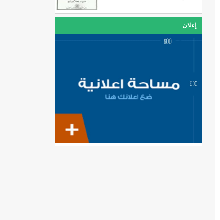
إعلان