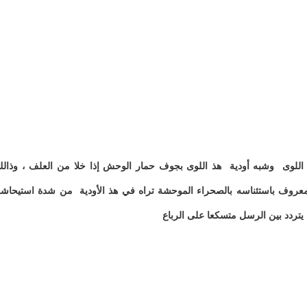
اللوى وشبه أودية هذ اللوى بجوف حمار الوحش إذا خلا من العلف ، وذال
عروف باستئناسه بالصحراء الموحشة تراه في هذ الأودية من شدة استيحاش
يتردد بين الرسل متسكعا على الرباع