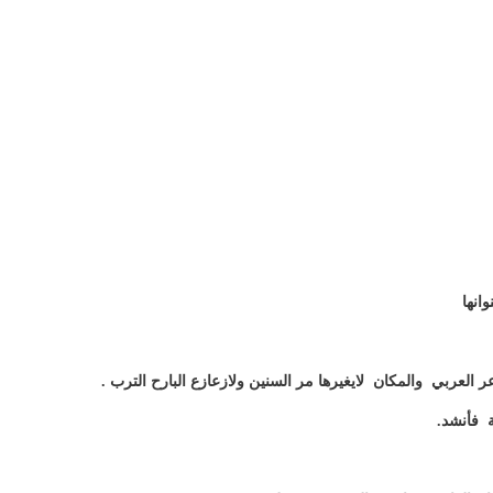
انها
عر العربي والمكان لايغيرها مر السنين ولازعازع البارح الترب .
 فأنشد.