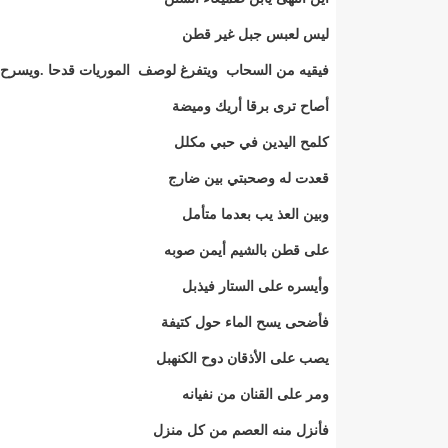
ليس لعبس جبل غير قطن
فيقيه من السحاب ويتفرغ لوصف الموريات قدحا .ويسرح بخ
أصاح ترى برقا أريك وميضة
كلمح اليدين في حبي مكلل
قعدت له وصحبتي بين ضارج
وبين العذ يب بعدما متأمل
على قطن بالشيم أيمن صوبه
وأيسره على الستار فيذبل
فأضحى يسح الماء حول كتيفة
يصب على الأذقان دوح الكنهبل
ومر على القنان من نفيانه
فأنزل منه العصم من كل منزل