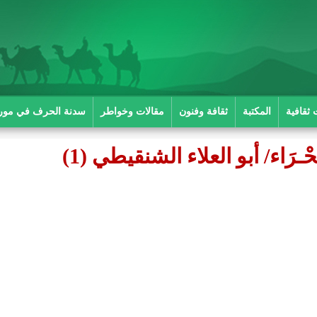
 ثقافية
المكتبة
ثقافة وفنون
مقالات وخواطر
سدنة الحرف في موريت
ّحْـرَاء/ أبو العلاء الشنقيطي (1)