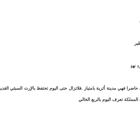
ير
نهدِ
اضرا فهي مدينة أثرية بامتياز .فلاتزال حتى اليوم تحتفظ بالإرث السبئي القدي
مملكة تعرف اليوم بالربع الخالي