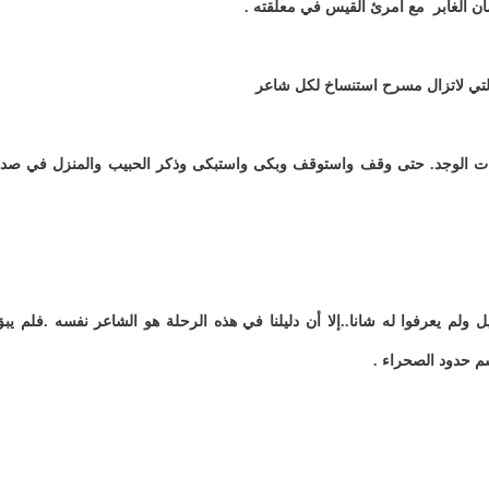
ان الغابر مع امرئ القيس في معلقته .
ء التي لاتزال مسرح استنساخ لكل شاعر
ابات الوجد. حتى وقف واستوقف وبكى واستبكى وذكر الحبيب والمنزل في صد
ل ولم يعرفوا له شانا..إلا أن دليلنا في هذه الرحلة هو الشاعر نفسه .فلم يب
سم حدود الصحراء .