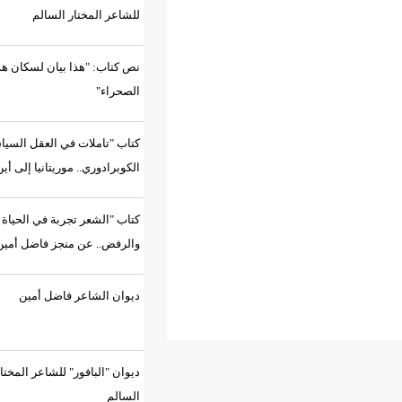
للشاعر المختار السالم
نص كتاب: "هذا بيان لسكان هذه
الصحراء"
كتاب "تاملات في العقل السياسي
الكوبرادوري.. موريتانيا إلى أين؟"
كتاب "الشعر تجربة في الحياة
والرفض.. عن منجز فاضل أمين"
ديوان الشاعر فاضل أمين
ديوان "البافور" للشاعر المختار
السالم