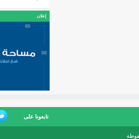
إعلان
تابعونا على