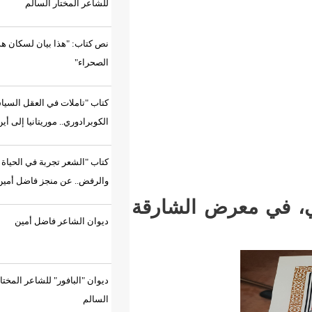
للشاعر المختار السالم
نص كتاب: "هذا بيان لسكان هذه
الصحراء"
كتاب "تاملات في العقل السياسي
الكوبرادوري.. موريتانيا إلى أين؟"
كتاب "الشعر تجربة في الحياة
والرفض.. عن منجز فاضل أمين"
 الشارقة
ديوان الشاعر فاضل أمين
ديوان "البافور" للشاعر المختار
السالم