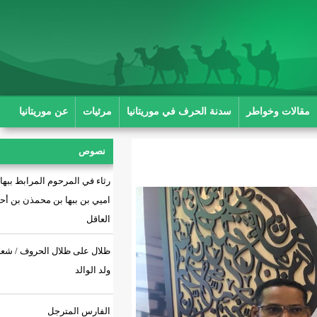
ة الحرف في موريتانيا
مرئيات
عن موريتانيا
نصوص
رثاء في المرحوم المرابط ببها بن
اميي بن ببها بن محمذن بن أحمد بن
العاقل
ظلال على ظلال الحروف / شعر: أحمد
ولد الوالد
الفارس المترجل