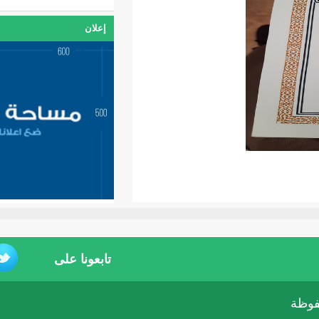
إعلان
تابعونا على