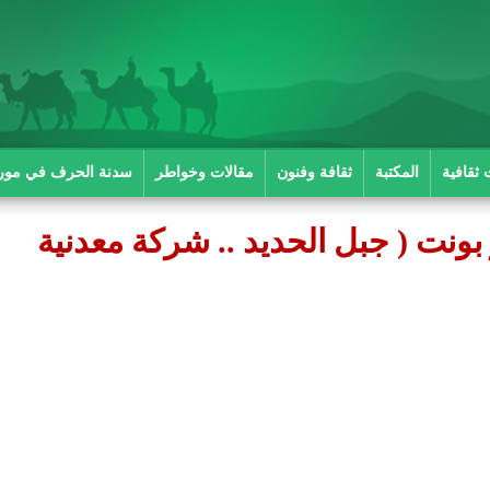
 ثقافية
المكتبة
ثقافة وفنون
مقالات وخواطر
سدنة الحرف في موريت
 بونت ( جبل الحديد .. شركة معدنية