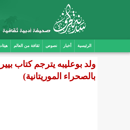
الرئيسية
أخبار
نصوص
ثقافة من العالم
هيئات
ولد بوعليبه يترجم كتاب بيير
بالصحراء الموريتانية)