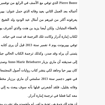
أعماله بعد العمل الثاني بعيد وفاته الذي حمل عنوان: بي
يعرفونه أكثر من غيرهم من أمثال عبد الودود ولد الشيخ ا
بالعطاء المتبادل، ولكن أيضا يزيد بن هنت والذي أشرف بو
لكتاب إمارة آدرار وكانت تلك الترجمة قد تمت في حياته.
يتمنى أن يراه وقد صدر، وكذلك ترجمة الكتاب الحالي جبل 
إلى صديقت
كان بيير حيا وجاهد لكي ينشر كتاب روايات أصول المجتمعا
في شهر دجمبر سنة 2013 سلمتني آن م
وفاته بقليل، فلقد أشعرني قبلها بأنه سوف يبعث به إلي و
معه كما فعلنا في ترجمة إمارة آدرار.