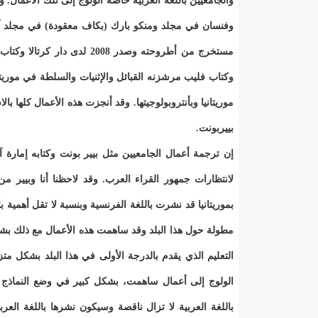
والجامعيين باللغة العربية خاصة الولوج إلى تلك الأعما
وفنسان في مجلد ومنكو بارك (بكاف معقودة) في مجلد آخ
موريتانيا وبأنتروبولوجيتها. وقد أنجزت هذه الأعمال كلها با
بييربونت.
إن ترجمة أعمال الجامعيين مثل بيير بونت وكتابه إمارة آ
لانتظارات جمهور القراء العرب. وقد لاحظنا أنا وبيير من
بموريتانيا قد نشرت باللغة الفرنسية وبنسبة لا تقل أهمية 
مطولة حول هذا البلد وقد ساهمت هذه الأعمال مع ذلك بش
التعليم الذي يقدم بالدرجة الأولى في هذا البلد بشكل مت
الولوج إلى أعمال ساهمت، بشكل كبير في وضع النماذج ا
باللغة العربية لا تزال ناقصة وسيكون نشرها باللغة العر