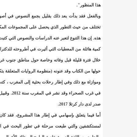
هذا المنظور".
وبالفعل فقد بدأت بعد ذلك بقليل بجمع النصوص في أصوله
تختلف من حيث التطور الذي يحصل على المجموعات المكونة 
هذه. إن هذا التنوع لتعبر عنه الدراسات والنصوص التي كتب
كمية هائلة من المعطيات التي أثيرت في أطروحته للدكترا،
خلال فترة قليلة قبل وفاته وخاصة حول مناطق جنوب غر
حولها من الكتاب وقد عنونه (منظومة الروايات المتعلقة ب
وموازاة مع ذلك وفي إطار رحلات بحثية إلى المغرب ، كتب 
في غرب الص
صدر لدى دار كرتلا 2017.
أما فيما يتعلق بإسهامي في إطار هذا المشروع، فقد كان
لمستكشفين والتي طبعت مرحلة في تطور البحث في العلوم ا