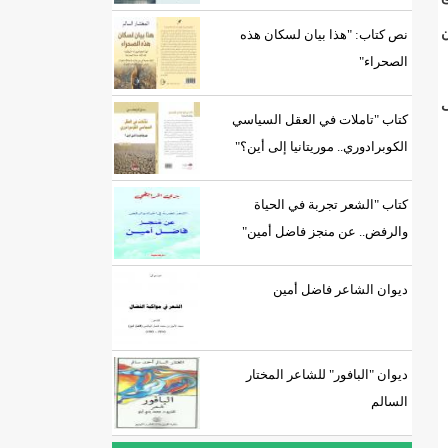
ن
نص كتاب: "هذا بيان لسكان هذه
الصحراء"
ى
كتاب "تاملات في العقل السياسي
الكوبرادوري.. موريتانيا إلى أين؟"
كتاب "الشعر تجربة في الحياة
والرفض.. عن منجز فاضل أمين"
ديوان الشاعر فاضل أمين
ديوان "البافور" للشاعر المختار
السالم