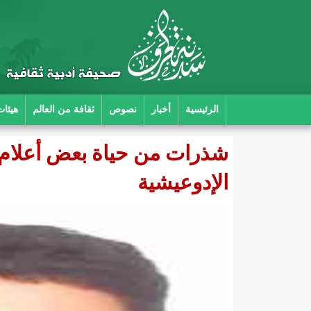
الرئيسية
أخبار
نصوص
ثقافة من العالم
هيئات
شذرات من حياة بعض أعلام م
الإدوعيشية