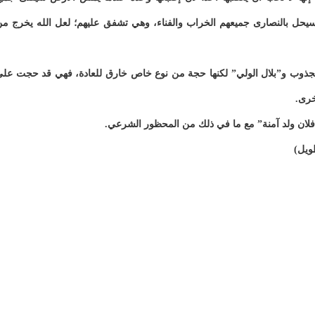
سيحل بالنصارى جميعهم الخراب والفناء، وهي تشفق عليهم؛ لعل الله يخرج م
لمجذوب و”بلال الولي” لكنها حجة من نوع خاص خارق للعادة، فهي قد حجت عل
خرى.
“فلان ولد آمنة” مع ما في ذلك من المحظور الشرعي.
ويل)