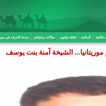
 ثقافية
المكتبة
ثقافة وفنون
مقالات وخواطر
سدنة الحرف في موريت
وريتانيا... الشيخة آمنة بنت يوسف