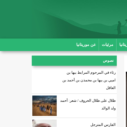
انيا
مرئيات
عن موريتانيا
نصوص
رثاء في المرحوم المرابط ببها بن
اميي بن ببها بن محمذن بن أحمد بن
العاقل
ظلال على ظلال الحروف / شعر: أحمد
ولد الوالد
الفارس المترجل