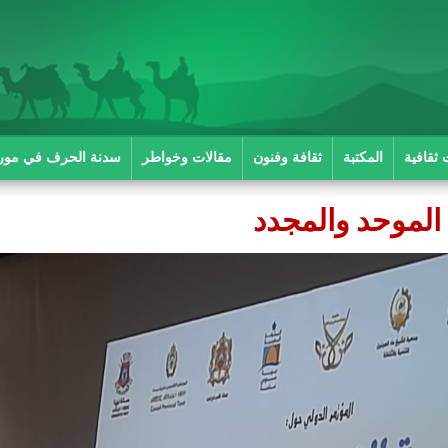
 ثقافية
المكتبة
ثقافة وفنون
مقالات وخواطر
سدنة الحرف في موريت
الموحد والمجدد