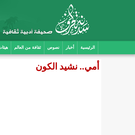
الرئيسية
أخبار
نصوص
ثقافة من العالم
هيئات
أمي.. نشيد الكون