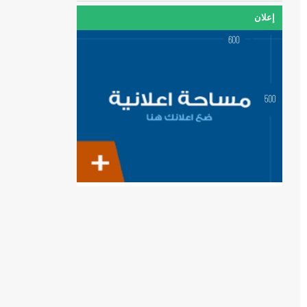
إعلان