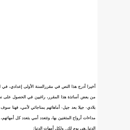
أخيرا أدرج هذا النص في مقررالسنة الأولى إعدادي، في 
من بعض أساتذة هذا المقرر، راغبين في الحصول على نص ا
بلادي- جيلا بعد جيل- أماهاتهم بمناجاتي لأمي، فهنا سو
مداءات أرواح المتغنين بها، وتتعدد أمي بتعدد كل أمهاتهم،
الدنيا..هي يوم لك.. ولكل أمهات الدنيا: