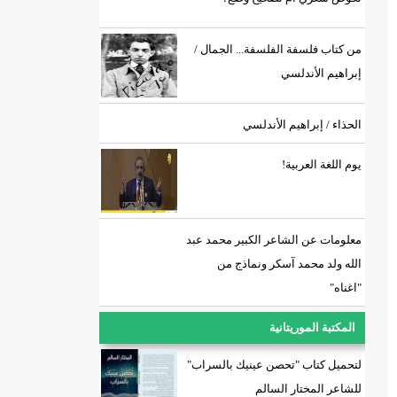
من كتاب فلسفة الفلسفة... الجمال /
إبراهيم الأندلسي
الحذاء / إبراهيم الأندلسي
يوم اللغة العربية!
معلومات عن الشاعر الكبير محمد عبد
الله ولد محمد آسكر ونماذج من
"اغناه"
المكتبة الموريتانية
لتحميل كتاب "تحصن عينيك بالسراب"
للشاعر المختار السالم